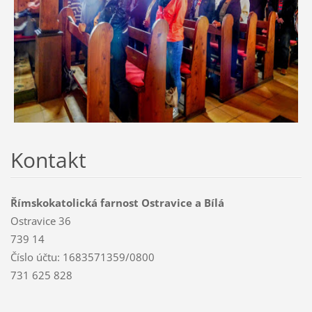
Kontakt
Římskokatolická farnost Ostravice a Bílá
Ostravice 36
739 14
Číslo účtu: 1683571359/0800
731 625 828