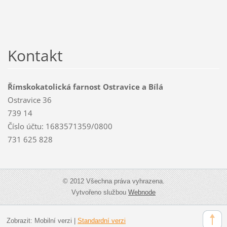
Kontakt
Římskokatolická farnost Ostravice a Bílá
Ostravice 36
739 14
Číslo účtu: 1683571359/0800
731 625 828
© 2012 Všechna práva vyhrazena.
Vytvořeno službou
Webnode
Zobrazit:
Mobilní verzi
|
Standardní verzi