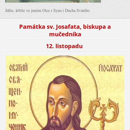
Jděte, křtěte ve jménu Otce i Syna i Ducha Svatého
Památka sv. Josafata, biskupa a
mučedníka
12. listopadu